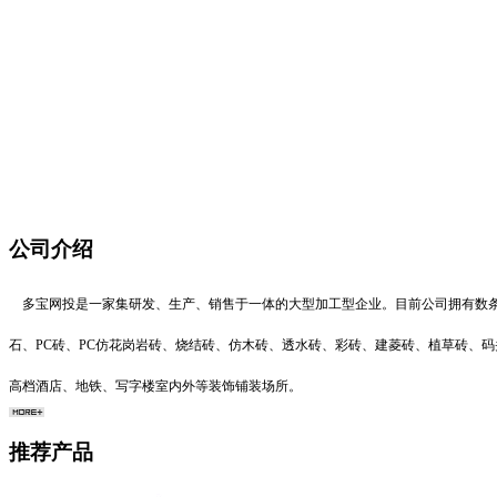
公司介绍
多宝网投是一家集研发、生产、销售于一体的大型加工型企业。目前公司拥有数条
石、PC砖、PC仿花岗岩砖、烧结砖、仿木砖、透水砖、彩砖、建菱砖、植草砖、
高档酒店、地铁、写字楼室内外等装饰铺装场所。
推荐产品