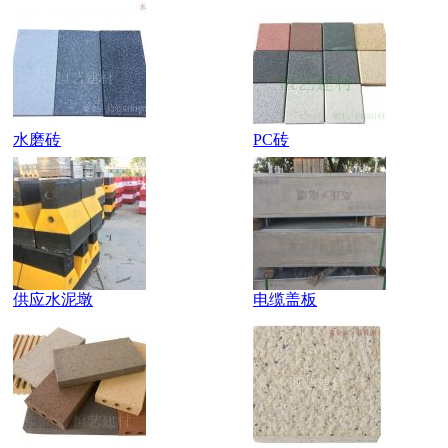
水磨砖
PC砖
供应水泥墩
电缆盖板