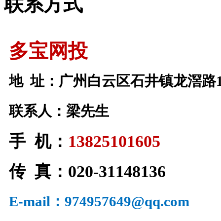
联系方式
多宝网投
地 址：广州白云区石井镇龙滘路1
联系人：梁先生
手 机：
13825101605
传 真：020-31148136
E-mail：974957649@qq.com