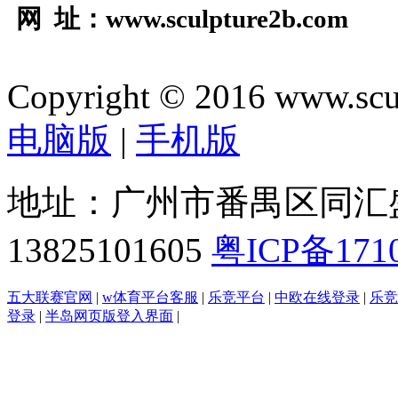
网 址：www.sculpture2b.com
Copyright © 2016 www.scul
电脑版
|
手机版
地址：广州市番禺区同汇盛
13825101605
粤ICP备171
五大联赛官网
|
w体育平台客服
|
乐竞平台
|
中欧在线登录
|
乐竞
登录
|
半岛网页版登入界面
|