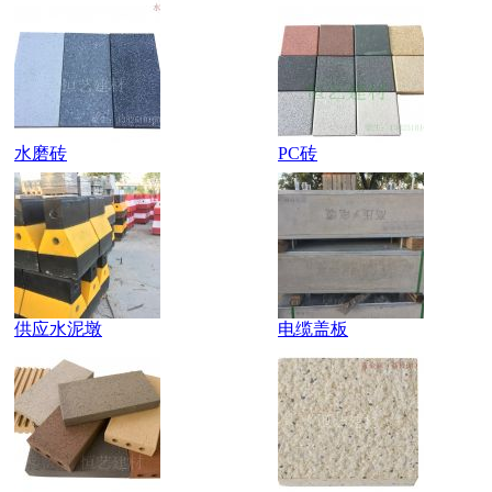
水磨砖
PC砖
供应水泥墩
电缆盖板