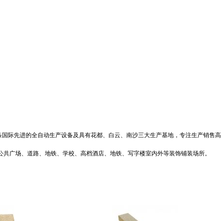
国际先进的全自动生产设备及具有花都、白云、南沙三大生产基地，专注生产销售高档
政公共广场、道路、地铁、学校、高档酒店、地铁、写字楼室内外等装饰铺装场所。