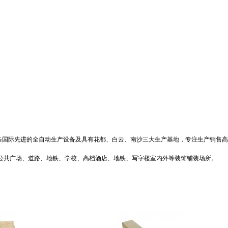
国际先进的全自动生产设备及具有花都、白云、南沙三大生产基地，专注生产销售高档
政公共广场、道路、地铁、学校、高档酒店、地铁、写字楼室内外等装饰铺装场所。