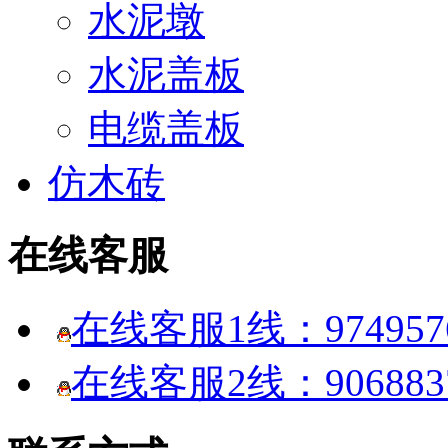
水泥墩
水泥盖板
电缆盖板
仿木砖
在线客服
在线客服1线：974957
在线客服2线：906883