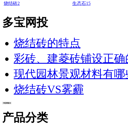
烧结砖2
生态石15
多宝网投
烧结砖的特点
彩砖、建菱砖铺设正确
现代园林景观材料有哪
烧结砖VS雾霾
产品分类