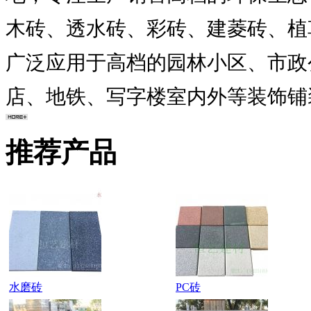
木砖、透水砖、彩砖、建菱砖、植
广泛应用于高档的园林小区、市政
店、地铁、写字楼室内外等装饰
推荐产品
水磨砖
PC砖