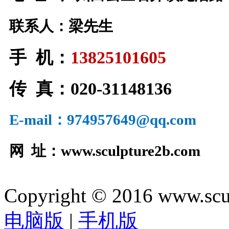
联系人：梁先生
手 机：
13825101605
传 真：020-31148136
E-mail：974957649@qq.com
网 址：www.sculpture2b.com
Copyright © 2016 www.scul
电脑版
|
手机版