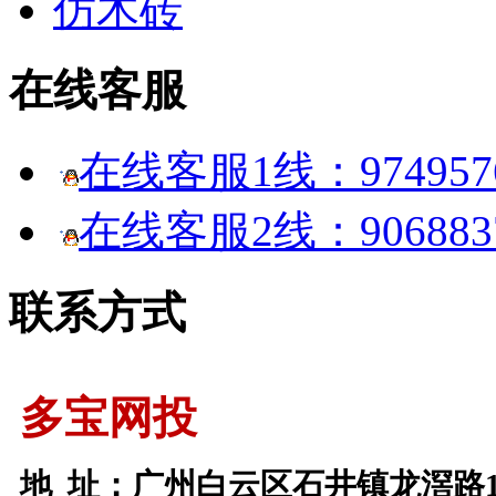
仿木砖
在线客服
在线客服1线：974957
在线客服2线：906883
联系方式
多宝网投
地 址：广州白云区石井镇龙滘路1