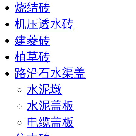
烧结砖
机压透水砖
建菱砖
植草砖
路沿石水渠盖
水泥墩
水泥盖板
电缆盖板