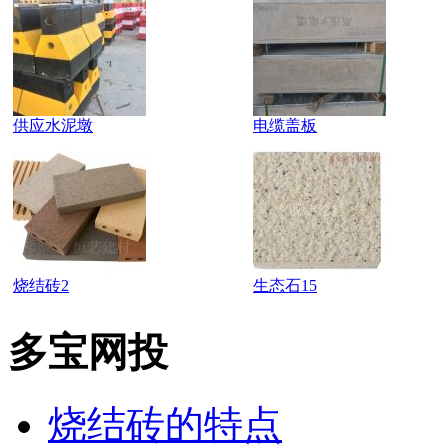
供应水泥墩
电缆盖板
烧结砖2
生态石15
多宝网投
烧结砖的特点