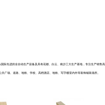
国际先进的全自动生产设备及具有花都、白云、南沙三大生产基地，专注生产销售高档
政公共广场、道路、地铁、学校、高档酒店、地铁、写字楼室内外等装饰铺装场所。